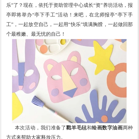
乐”了？现在，依托于资助管理中心成长“资”养坊活动，报
亭即将举办“亭下手工”活动！来吧，在北师报亭“亭下手
工”，一起放空自己，一起用“快乐”填满胸膛，一起做回那
个最稚嫩、最无忧的自己！
本次活动，我们准备了
戳羊毛毡
和
绘画数字油画
两种
方式来帮助大家释放压力。