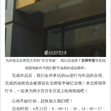
为庆祝北京师范大学的“百廿华诞”，我们还选择了
京师学堂
等其他
校园地标作为我们数字油画的成品模样~
完成作品后，我们会对来玩的uu进行与作品的合照。
完成的油画也会被摆设在北师报亭做纪念哦！
来北师报亭
打卡，一起来为师大百廿生日送上绘画祝福吧！
心动不如行动，赶快加入我们吧！
活动时间：
4月22日：
9：00~11：30，14：00～17：