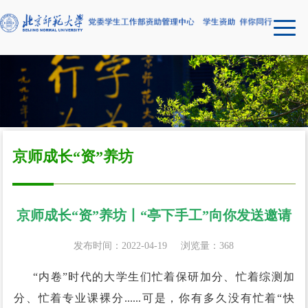
京师成长“资”养坊
京师成长“资”养坊丨“亭下手工”向你发送邀请
发布时间：2022-04-19
浏览量：
368
“内卷”时代的大学生们忙着保研加分、忙着综测加
分、忙着专业课裸分......
可是，你有多久没有忙着“快