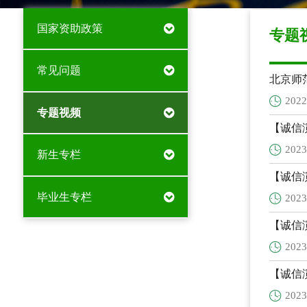
国家资助政策
专题
常见问题
北京师
2022
专题视频
【诚信
2023
新生专栏
【诚信
毕业生专栏
2023
【诚信
2023
【诚信
2023