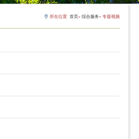
所在位置:
首页
»
综合服务
» 专题视频