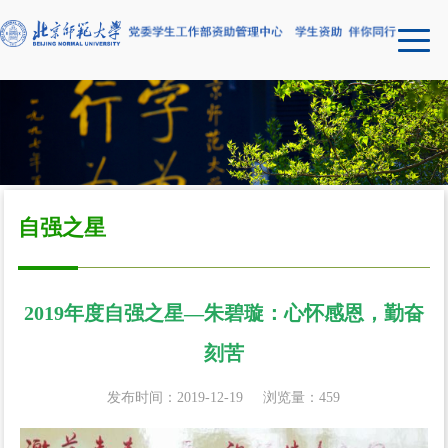
自强之星
2019年度自强之星—朱碧璇：心怀感恩，勤奋
刻苦
发布时间：2019-12-19
浏览量：
459