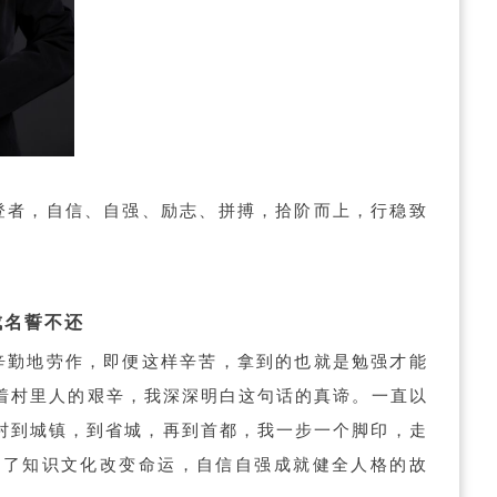
登者，自信、自强、励志、拼搏，拾阶而上，行稳致
成名誓不还
辛勤地劳作，即便这样辛苦，拿到的也就是勉强才能
看着村里人的艰辛，我深深明白这句话的真谛。一直以
村到城镇，到省城，再到首都，我一步一个脚印，走
写了知识文化改变命运，自信自强成就健全人格的故