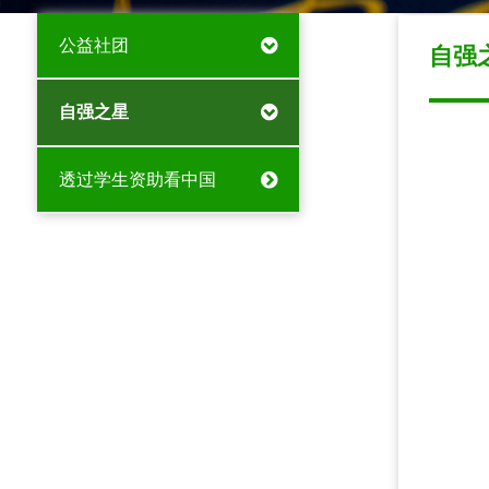
公益社团
自强
自强之星
透过学生资助看中国