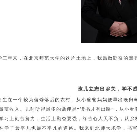
学三年来，在北京师范大学的这片土地上，我愿做勤奋的攀
孩儿立志出乡关，学不
出生在一个较为偏僻落后的农村，从小爸爸妈妈便早出晚归
微薄收入。儿时听得最多的话便是“读书才有出路”，从小
学习上刻苦努力，生活上勤奋要强，终苦心人天不负，从乡
村学子最平凡也最不平凡的道路。我来到北师大求学，书