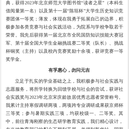
典，获得2023年北京师范大学图书馆“读者之星”（本科生
借阅量第一名）以及第十一届“陈垣杯”大学生历史知识竞
赛团体一等奖；薄发，体现在我勇于拓展自己的边界，积
极参加各类竞赛与社会实践活动，为院系与学校争取若干
荣誉。我先后获得第一届北京市全民国防知识技能大赛冠
军、第十届全国大学生金融挑战赛二等奖（队长）、挑战
杯铜奖（主持）以及校内竞赛奖励十余项，获评竞赛一等
奖学金。
有孚惠心，勿问元吉
立足于扎实的学业基础之上，我积极参与社会实践与
志愿服务，将所学转换为回馈学校与社会的尝试，获评社
会实践奖与2023年北京宋庆龄故居优秀志愿者荣誉称号。
我累计主持寒假调研两项，两项跨专业调研成果获京师杯
三等奖；参与暑期实践三项，均获校级一、二等奖。其
中，前往青海刚察的生态研学教育实践，我们精心设计，