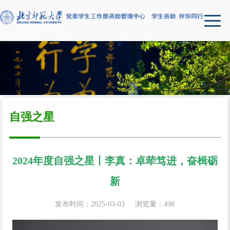
自强之星
2024年度自强之星丨李真：卓荦笃进，奋楫砺
新
发布时间：2025-03-03
浏览量：
498