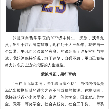
我是来自哲学学院的2022级本科生，汉族，预备党
员，出生于江西省南昌市，现在处于大三学年。我来自一
个普通、平凡而又温馨的家庭。尽管经历了许多挫折与挑
战，我始终保持乐观，敢于追梦，自强不息，用自己积极
努力的姿态去追求想要的人生道路。
蒙以养正，果行育德
“玉在山而草木润，渊生珠而崖不枯”，自强的信念是
浇筑出披荆斩棘的进步之路不可或缺的根源。在校期间，
我接连获得小米奖学金、京师一等奖学金、国家励志奖学
金、竞赛一等奖学金、社会实践奖、社会工作奖、一等奖