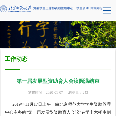
工作动态
第一届发展型资助育人会议圆满结束
发布时间：2020-01-07
浏览量：
243
2019年11月17日上午，由北京师范大学学生资助管理
中心主办的“第一届发展型资助育人会议”在学十六楼南侧